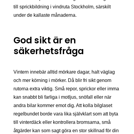
till sprickbildning i vindruta Stockholm, särskilt
under de kallaste månaderna.
God sikt är en
säkerhetsfråga
Vintern innebär alltid mörkare dagar, halt väglag
och mer körning i mörker. Då blir fri sikt genom
rutorna extra viktig. Små repor, sprickor eller imma
kan snabbt bli farliga i motljus, snöfall eller när
andra bilar kommer emot dig. Att kolla bilglaset
regelbundet borde vara lika självklart som att byta
till vinterdäck eller kontrollera bromsarna, små
åtgärder kan som sagt göra en stor skillnad för din