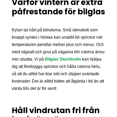
Varför vintern är extra
påfrestande för bilglas
Kylan tar hårt på bilrutorna. Små stenskott som
knappt syntes i höstas kan snabbt bli sprickor när
temperaturen pendlar mellan plus och minus. Och
med vägsalt och grus på vägarna blir rutorna ännu
mer utsatta. Vi på
Bilglas Stockholm
kan hjälpa
dig att förebygga sprickor och hålla rutorna hela,
så att du alltid har klar sikt och slipper oväntade
kostnader. Det är alltid bättre att åtgärda i tid än att
vänta tills det är för sent!
Håll vindrutan fri från