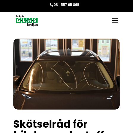
08 - 557 65 865
Skötselråd för