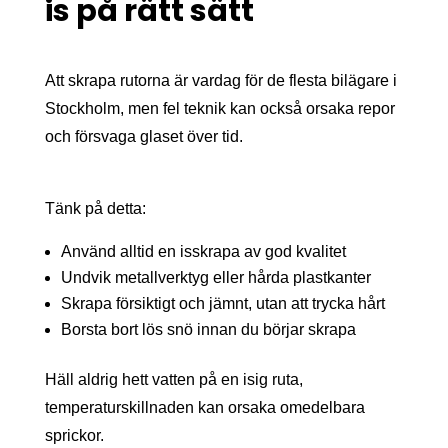
is på rätt sätt
Att skrapa rutorna är vardag för de flesta bilägare i
Stockholm, men fel teknik kan också orsaka repor
och försvaga glaset över tid.
Tänk på detta:
Använd alltid en isskrapa av god kvalitet
Undvik metallverktyg eller hårda plastkanter
Skrapa försiktigt och jämnt, utan att trycka hårt
Borsta bort lös snö innan du börjar skrapa
Häll aldrig hett vatten på en isig ruta,
temperaturskillnaden kan orsaka omedelbara
sprickor.